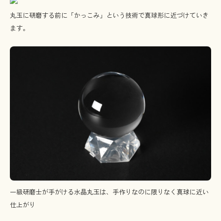
丸玉に研磨する前に「かっこみ」という技術で真球形に近づけていき
ます。
一級研磨士が手がける水晶丸玉は、手作りなのに限りなく真球に近い
仕上がり