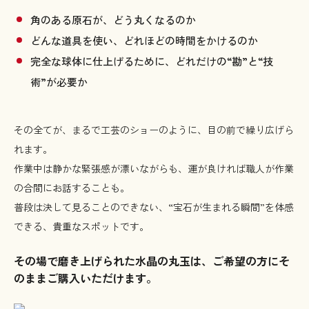
峡
角のある原石が、どう丸くなるのか
観
どんな道具を使い、どれほどの時間をかけるのか
光
完全な球体に仕上げるために、どれだけの“勘”と“技
術”が必要か
その全てが、まるで工芸のショーのように、目の前で繰り広げら
れます。
作業中は静かな緊張感が漂いながらも、運が良ければ職人が作業
の合間にお話することも。
普段は決して見ることのできない、“宝石が生まれる瞬間”を体感
できる、貴重なスポットです。
その場で磨き上げられた水晶の丸玉は、ご希望の方にそ
のままご購入いただけます。